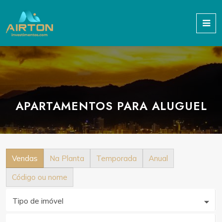
APARTAMENTOS PARA ALUGUEL
Vendas
Na Planta
Temporada
Anual
Código ou nome
Tipo de imóvel