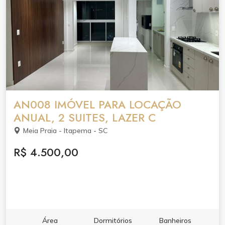
AN008 IMÓVEL PARA LOCAÇÃO
ANUAL, 2 SUITES, LAZER C
Meia Praia - Itapema - SC
R$ 4.500,00
Área
Dormitórios
Banheiros