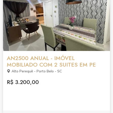
investimentos
AN2500 ANUAL - IMÓVEL
MOBILIADO COM 2 SUITES EM PE
Alto Perequê - Porto Belo - SC
R$ 3.200,00