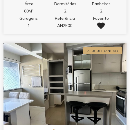
Área
Dormitórios
Banheiros
80M²
2
2
Garagens
Referência
Favorito
1
AN2500
ALUGUEL (ANUAL)