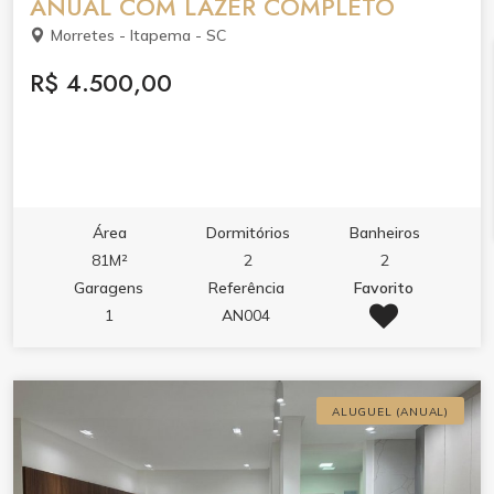
ANUAL COM LAZER COMPLETO
Morretes - Itapema - SC
R$ 4.500,00
Área
Dormitórios
Banheiros
81M²
2
2
Garagens
Referência
Favorito
1
AN004
ALUGUEL (ANUAL)