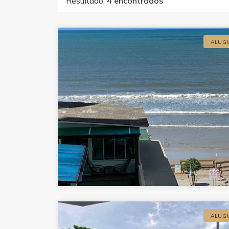
Resultado:
4 encontrados
ALUG
ALUG