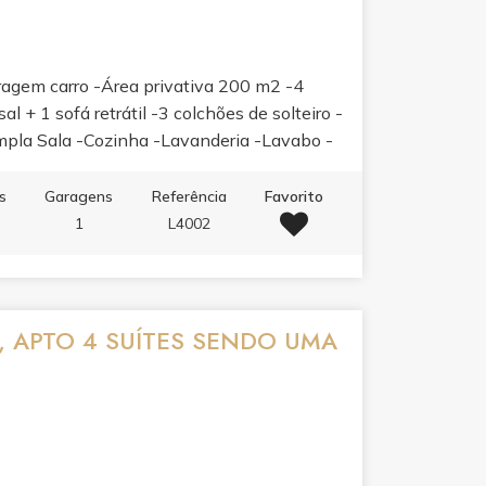
agem carro -Área privativa 200 m2 -4
l + 1 sofá retrátil -3 colchões de solteiro -
mpla Sala -Cozinha -Lavanderia -Lavabo -
s
Garagens
Referência
Favorito
1
L4002
, APTO 4 SUÍTES SENDO UMA