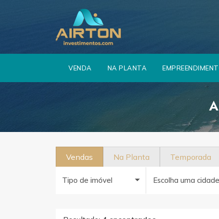
VENDA
NA PLANTA
EMPREENDIMEN
A
Vendas
Na Planta
Temporada
Tipo de imóvel
Escolha uma cidad