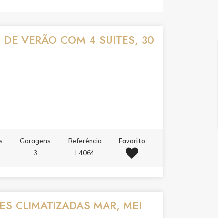
 DE VERÃO COM 4 SUITES, 30
s
Garagens
Referência
Favorito
3
L4064
TES CLIMATIZADAS MAR, MEI