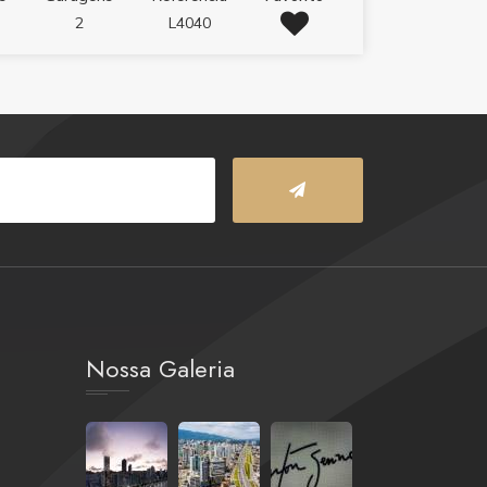
2
L4040
Nossa Galeria