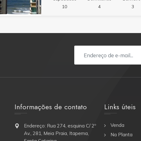
10
4
3
Informações de contato
Links úteis
Venda
Endereço: Rua 274, esquina C/ 2º
Av., 281, Meia Praia, Itapema,
Na Planta
Santa Catarina.