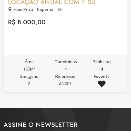
LOCAÇÃO ANUAL COM 4 SU
Meia Praia - Itapema - SC
R$ 8.000,00
Área
Dormitórios
Banheiros
169M²
4
4
Garagens
Referência
Favorito
2
AN007
ASSINE O NEWSLETTER