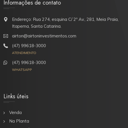
Informações de contato
Endereço: Rua 274, esquina C/ 2º Av., 281, Meia Praia,
Itapema, Santa Catarina.
airton@airtoninvestimentos.com
(47) 99618-3000
ATENDIMENTO
(47) 99618-3000
WHATSAPP
Links úteis
Venda
Na Planta