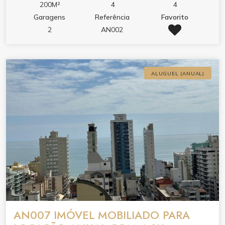
200M²
4
4
Garagens
Referência
Favorito
2
AN002
ALUGUEL (ANUAL)
AN007 IMÓVEL MOBILIADO PARA