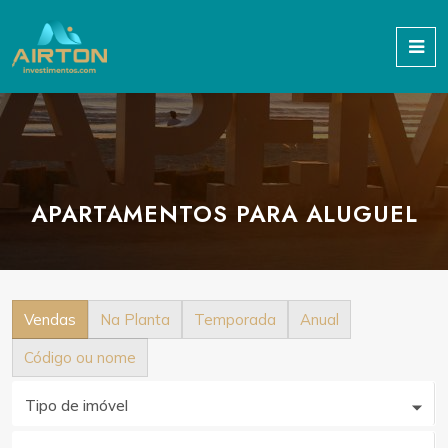
APARTAMENTOS PARA ALUGUEL
Vendas
Na Planta
Temporada
Anual
Código ou nome
Tipo de imóvel