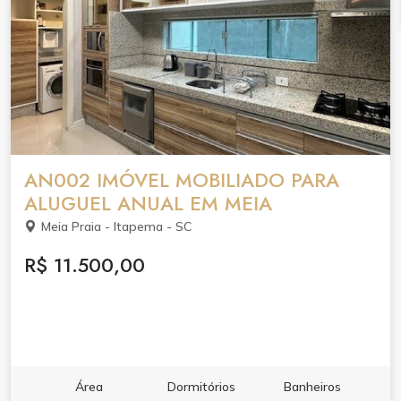
AN002 IMÓVEL MOBILIADO PARA
ALUGUEL ANUAL EM MEIA
Meia Praia - Itapema - SC
R$ 11.500,00
Área
Dormitórios
Banheiros