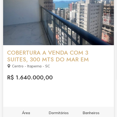
COBERTURA A VENDA COM 3
SUITES, 300 MTS DO MAR EM
Centro - Itapema - SC
R$ 1.640.000,00
Área
Dormitórios
Banheiros