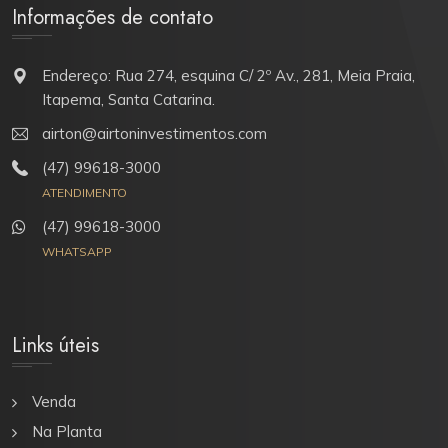
Informações de contato
Endereço: Rua 274, esquina C/ 2º Av., 281, Meia Praia,
Itapema, Santa Catarina.
airton@airtoninvestimentos.com
(47) 99618-3000
ATENDIMENTO
(47) 99618-3000
WHATSAPP
Links úteis
Venda
Na Planta