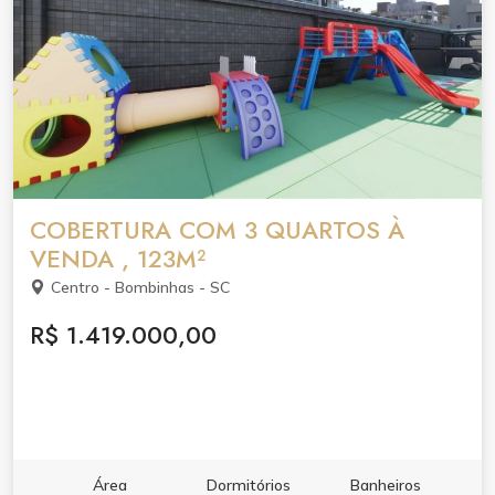
COBERTURA COM 3 QUARTOS À
VENDA , 123M²
Centro - Bombinhas - SC
R$ 1.419.000,00
Área
Dormitórios
Banheiros