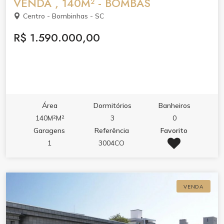
VENDA , 140M² - BOMBAS
Centro - Bombinhas - SC
R$ 1.590.000,00
Área
Dormitórios
Banheiros
140M²M²
3
0
Garagens
Referência
Favorito
1
3004CO
VENDA