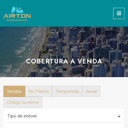
COBERTURA A VENDA
Vendas
Na Planta
Temporada
Anual
Código ou nome
Tipo de imóvel