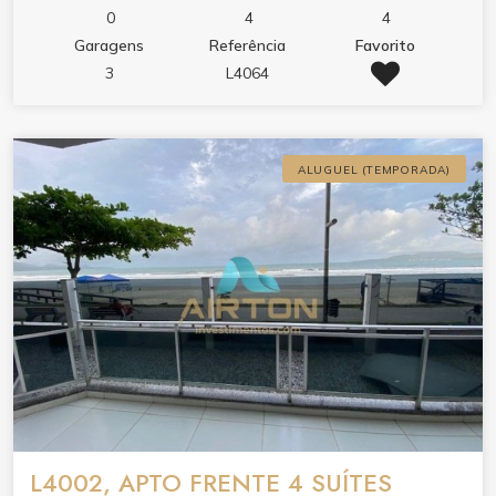
0
4
4
Garagens
Referência
Favorito
3
L4064
ALUGUEL (TEMPORADA)
L4002, APTO FRENTE 4 SUÍTES