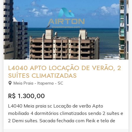
airtoninvestimentos.com
L4040 APTO LOCAÇÃO DE VERÃO, 2
SUÍTES CLIMATIZADAS
Meia Praia - Itapema - SC
R$ 1.300,00
L4040 Meia praia sc Locação de verão Apto
mobiliado 4 dormitórios climatizados sendo 2 suítes e
2 Demi suítes. Sacada fechada com Reik e tela de
proteção. Elevador 2 vagas 175 m² de área privativa.