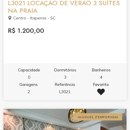
L3021 LOCAÇÃO DE VERÃO 3 SUÍTES
NA PRAIA
Centro - Itapema - SC
R$ 1.200,00
Capacidade
Dormitórios
Banheiros
0
3
4
Garagens
Referência
Favorito
2
L3021
ALUGUEL (TEMPORADA)