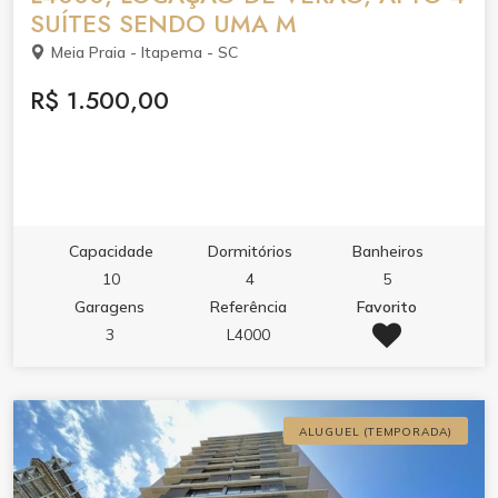
SUÍTES SENDO UMA M
Meia Praia - Itapema - SC
R$ 1.500,00
Capacidade
Dormitórios
Banheiros
10
4
5
Garagens
Referência
Favorito
3
L4000
ALUGUEL (TEMPORADA)