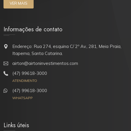
VER MAIS
Informações de contato
Endereço: Rua 274, esquina C/ 2º Av., 281, Meia Praia,
Itapema, Santa Catarina.
airton@airtoninvestimentos.com
(47) 99618-3000
ATENDIMENTO
(47) 99618-3000
WHATSAPP
Links úteis