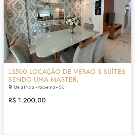
L3500 LOCAÇÃO DE VERAO 3 SUÍTES
SENDO UMA MASTER,
Meia Praia - Itapema - SC
R$ 1.200,00