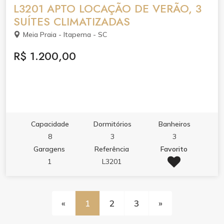
L3201 APTO LOCAÇÃO DE VERÃO, 3
SUÍTES CLIMATIZADAS
Meia Praia - Itapema - SC
R$ 1.200,00
Capacidade
Dormitórios
Banheiros
8
3
3
Garagens
Referência
Favorito
1
L3201
«
1
2
3
»