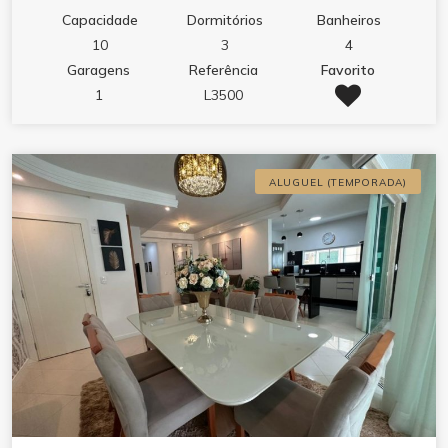
Capacidade
Dormitórios
Banheiros
10
3
4
Garagens
Referência
Favorito
1
L3500
ALUGUEL (TEMPORADA)