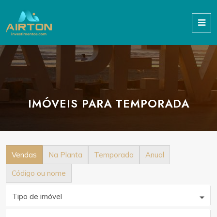
IMÓVEIS PARA TEMPORADA
Vendas
Na Planta
Temporada
Anual
Código ou nome
Tipo de imóvel