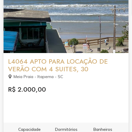
L4064 APTO PARA LOCAÇÃO DE
VERÃO COM 4 SUITES, 30
Meia Praia - Itapema - SC
R$ 2.000,00
Capacidade
Dormitórios
Banheiros