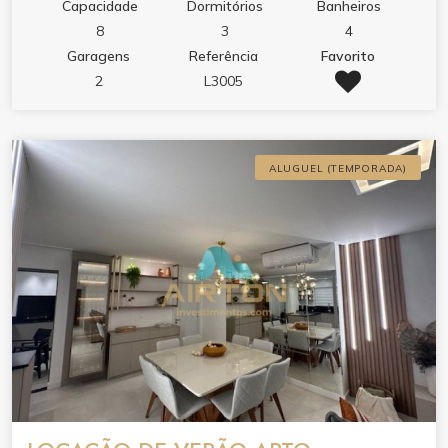
Capacidade
Dormitórios
Banheiros
8
3
4
Garagens
Referência
Favorito
2
L3005
ALUGUEL (TEMPORADA)