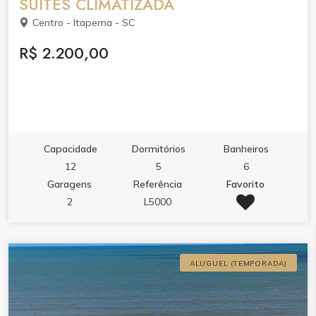
SUÍTES CLIMATIZADA
Centro - Itapema - SC
R$ 2.200,00
Capacidade
Dormitórios
Banheiros
12
5
6
Garagens
Referência
Favorito
2
L5000
ALUGUEL (TEMPORADA)