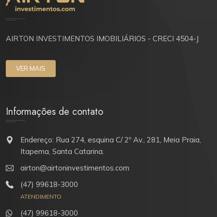
AIRTON INVESTIMENTOS IMOBILIÁRIOS - CRECI 4504-J
VER MAIS
Informações de contato
Endereço: Rua 274, esquina C/ 2º Av., 281, Meia Praia,
Itapema, Santa Catarina.
airton@airtoninvestimentos.com
(47) 99618-3000
ATENDIMENTO
(47) 99618-3000