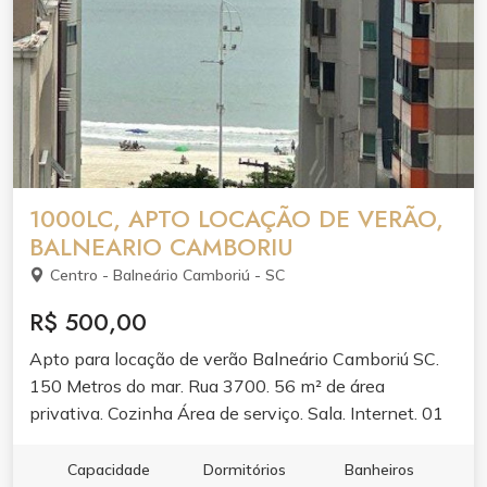
1000LC, APTO LOCAÇÃO DE VERÃO,
BALNEARIO CAMBORIU
Centro - Balneário Camboriú - SC
R$ 500,00
Apto para locação de verão Balneário Camboriú SC.
150 Metros do mar. Rua 3700. 56 m² de área
privativa. Cozinha Área de serviço. Sala. Internet. 01
Banheiro. O1 Dormitório climatizado. 01 Elevador. 01
cama de casal. 01 colchão de solteiro 01 guarda sol e
Capacidade
Dormitórios
Banheiros