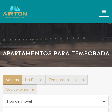
APARTAMENTOS PARA TEMPORADA
Vendas
Na Planta
Temporada
Anual
Código ou nome
Tipo de imóvel