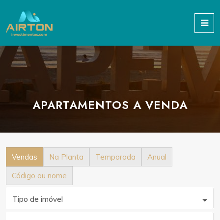
APARTAMENTOS A VENDA
Vendas
Na Planta
Temporada
Anual
Código ou nome
Tipo de imóvel