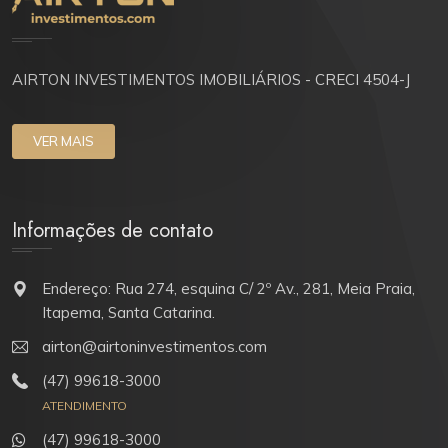
AIRTON INVESTIMENTOS IMOBILIÁRIOS - CRECI 4504-J
VER MAIS
Informações de contato
Endereço: Rua 274, esquina C/ 2º Av., 281, Meia Praia,
Itapema, Santa Catarina.
airton@airtoninvestimentos.com
(47) 99618-3000
ATENDIMENTO
(47) 99618-3000