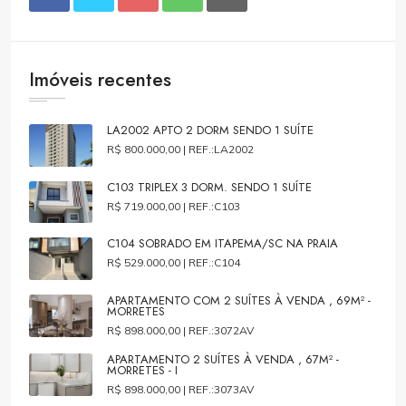
Imóveis recentes
LA2002 APTO 2 DORM SENDO 1 SUÍTE
R$ 800.000,00 |
REF.:LA2002
C103 TRIPLEX 3 DORM. SENDO 1 SUÍTE
R$ 719.000,00 |
REF.:C103
C104 SOBRADO EM ITAPEMA/SC NA PRAIA
R$ 529.000,00 |
REF.:C104
APARTAMENTO COM 2 SUÍTES À VENDA , 69M² -
MORRETES
R$ 898.000,00 |
REF.:3072AV
APARTAMENTO 2 SUÍTES À VENDA , 67M² -
MORRETES - I
R$ 898.000,00 |
REF.:3073AV