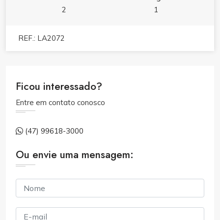
2
1
REF.: LA2072
Ficou interessado?
Entre em contato conosco
(47) 99618-3000
Ou envie uma mensagem: