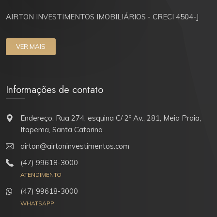
AIRTON INVESTIMENTOS IMOBILIÁRIOS - CRECI 4504-J
VER MAIS
Informações de contato
Endereço: Rua 274, esquina C/ 2º Av., 281, Meia Praia,
Itapema, Santa Catarina.
airton@airtoninvestimentos.com
(47) 99618-3000
ATENDIMENTO
(47) 99618-3000
WHATSAPP