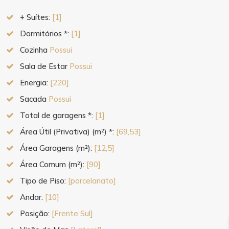
+ Suítes:
[1]
Dormitórios *:
[1]
Cozinha
Possui
Sala de Estar
Possui
Energia:
[220]
Sacada
Possui
Total de garagens *:
[1]
Área Útil (Privativa) (m²) *:
[69,53]
Área Garagens (m²):
[12,5]
Área Comum (m²):
[90]
Tipo de Piso:
[porcelanato]
Andar:
[10]
Posição:
[Frente Sul]