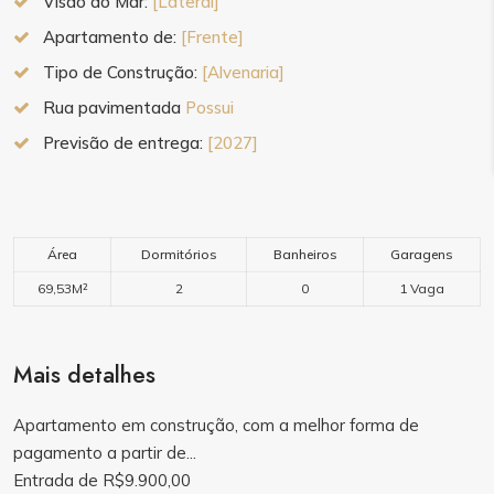
Visão do Mar:
[Lateral]
Apartamento de:
[Frente]
Tipo de Construção:
[Alvenaria]
Rua pavimentada
Possui
Previsão de entrega:
[2027]
Área
Dormitórios
Banheiros
Garagens
69,53M²
2
0
1 Vaga
Mais detalhes
Apartamento em construção, com a melhor forma de
pagamento a partir de...
Entrada de R$9.900,00