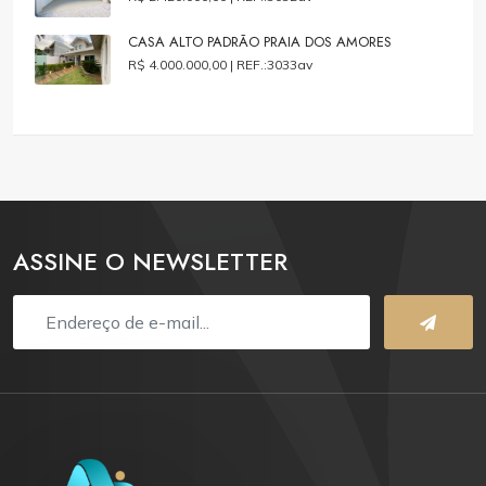
CASA ALTO PADRÃO PRAIA DOS AMORES
R$ 4.000.000,00 |
REF.:3033av
ASSINE O NEWSLETTER