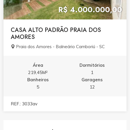
R$ 4.000.000,00
CASA ALTO PADRÃO PRAIA DOS
AMORES
Praia dos Amores - Balneário Camboriú - SC
Área
Dormitórios
219,45M²
1
Banheiros
Garagens
5
12
REF.: 3033av