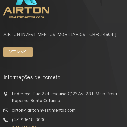
AIRTON INVESTIMENTOS IMOBILIÁRIOS - CRECI 4504-J
VER MAIS
Informações de contato
Endereço: Rua 274, esquina C/ 2º Av., 281, Meia Praia,
Itapema, Santa Catarina.
airton@airtoninvestimentos.com
(47) 99618-3000
ATENDIMENTO