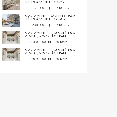
SUÍTES À VENDA , 111M² -
R$ 1.154.000,00 |
REF.:4031AV
APARTAMENTO GARDEN COM 2
SUÍTES À VENDA , 125M² -
R$ 1.298.000,00 |
REF.:4032AV
APARTAMENTO COM 2 SUÍTES À
VENDA , 67M² - SÃO FRAN
R$ 753.000,00 |
REF.:4040AV
APARTAMENTO COM 2 SUÍTES À
VENDA , 67M² - SÃO FRAN
R$ 749.990,00 |
REF.:4047AV