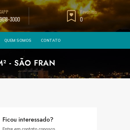
SAPP
Favoritos
99618-3000
0
QUEM SOMOS
CONTATO
² - SÃO FRAN
Ficou interessado?
Entre em contato conosco