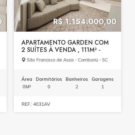
0
R$ 1.154.000,00
APARTAMENTO GARDEN COM
2 SUÍTES À VENDA , 111M² -
São Francisco de Assis - Camboriú - SC
Área
Dormitórios
Banheiros
Garagens
0M²
0
2
1
REF.: 4031AV