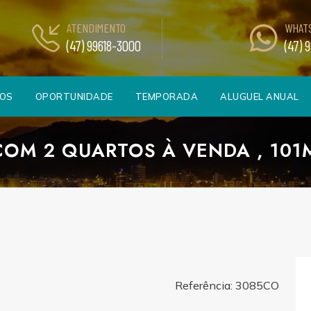
ATENDIMENTO
WHAT
(47) 99618-3000
(47) 
TOS
OPORTUNIDADE
TEMPORADA
ALUGUEL ANUAL
OM 2 QUARTOS À VENDA , 101M
Referência: 3085CO