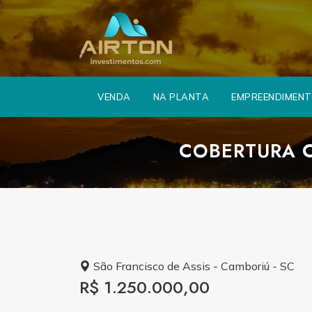
VENDA
NA PLANTA
EMPREENDIMEN
COBERTURA C
São Francisco de Assis - Camboriú - SC
R$ 1.250.000,00