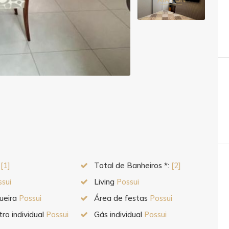
:
[1]
Total de Banheiros *:
[2]
ssui
Living
Possui
ueira
Possui
Área de festas
Possui
ro individual
Possui
Gás individual
Possui