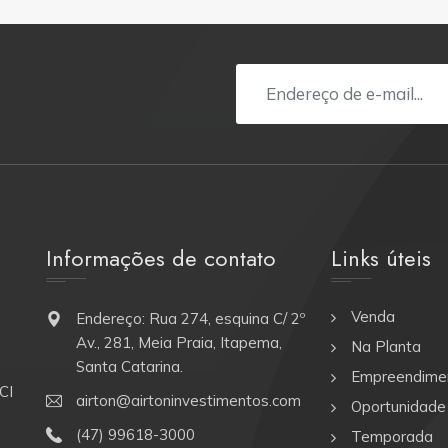
Informações de contato
Links úteis
Venda
Endereço: Rua 274, esquina C/ 2º
Av., 281, Meia Praia, Itapema,
Na Planta
Santa Catarina.
Empreendime
CI
airton@airtoninvestimentos.com
Oportunidade
(47) 99618-3000
Temporada