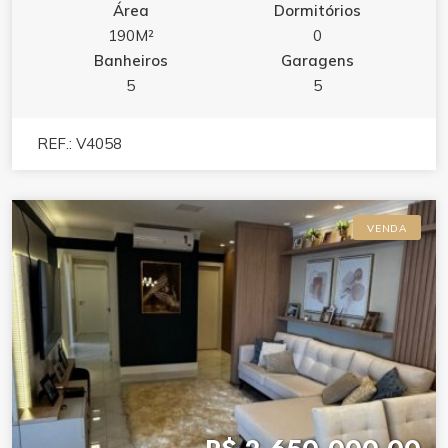
Área
Dormitórios
190M²
0
Banheiros
Garagens
5
5
REF.: V4058
VENDA