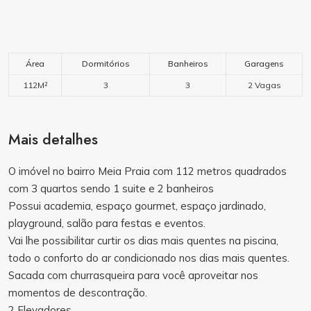
Área
Dormitórios
Banheiros
Garagens
112M²
3
3
2 Vagas
Mais detalhes
O imóvel no bairro Meia Praia com 112 metros quadrados
com 3 quartos sendo 1 suite e 2 banheiros
Possui academia, espaço gourmet, espaço jardinado,
playground, salão para festas e eventos.
Vai lhe possibilitar curtir os dias mais quentes na piscina,
todo o conforto do ar condicionado nos dias mais quentes.
Sacada com churrasqueira para você aproveitar nos
momentos de descontração.
2 Elevadores.