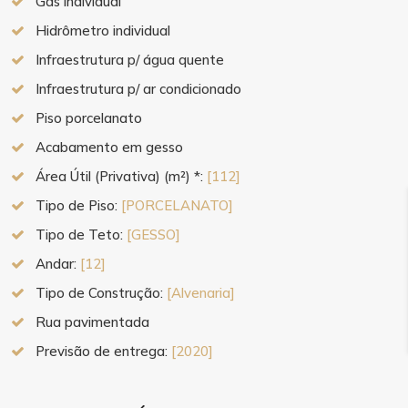
Gás individual
Hidrômetro individual
Infraestrutura p/ água quente
Infraestrutura p/ ar condicionado
Piso porcelanato
Acabamento em gesso
Área Útil (Privativa) (m²) *:
[112]
Tipo de Piso:
[PORCELANATO]
Tipo de Teto:
[GESSO]
Andar:
[12]
Tipo de Construção:
[Alvenaria]
Rua pavimentada
Previsão de entrega:
[2020]