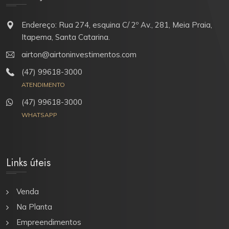
Endereço: Rua 274, esquina C/ 2º Av., 281, Meia Praia,
Itapema, Santa Catarina.
airton@airtoninvestimentos.com
(47) 99618-3000
ATENDIMENTO
(47) 99618-3000
WHATSAPP
Links úteis
Venda
Na Planta
Empreendimentos