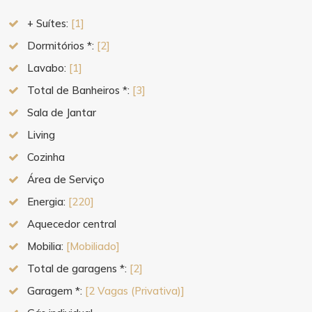
+ Suítes:
[1]
Dormitórios *:
[2]
Lavabo:
[1]
Total de Banheiros *:
[3]
Sala de Jantar
Living
Cozinha
Área de Serviço
Energia:
[220]
Aquecedor central
Mobilia:
[Mobiliado]
Total de garagens *:
[2]
Garagem *:
[2 Vagas (Privativa)]