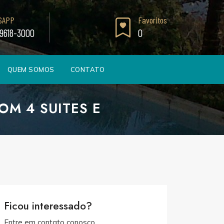
SAPP
Favoritos
99618-3000
0
QUEM SOMOS
CONTATO
M 4 SUITES E
Ficou interessado?
Entre em contato conosco