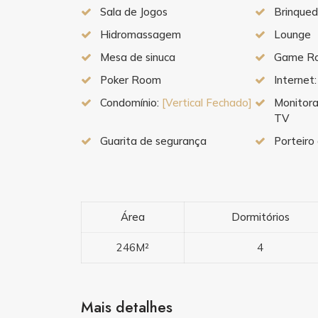
Sala de Jogos
Brinque
Hidromassagem
Lounge
Mesa de sinuca
Game R
Poker Room
Internet
Condomínio:
[Vertical Fechado]
Monitora
TV
Guarita de segurança
Porteiro 
Área
Dormitórios
246M²
4
Mais detalhes