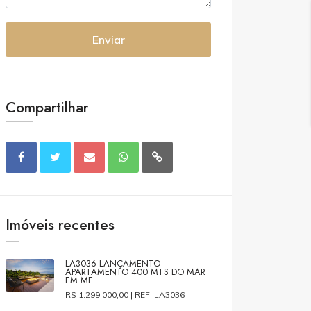
Enviar
Compartilhar
Imóveis recentes
LA3036 LANÇAMENTO
APARTAMENTO 400 MTS DO MAR
EM ME
R$ 1.299.000,00 |
REF.:LA3036