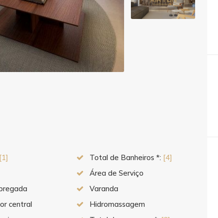
[1]
Total de Banheiros *:
[4]
Área de Serviço
pregada
Varanda
r central
Hidromassagem