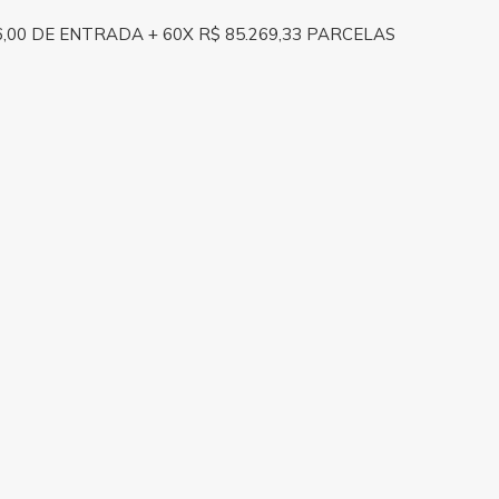
696,00 DE ENTRADA + 60X R$ 85.269,33 PARCELAS