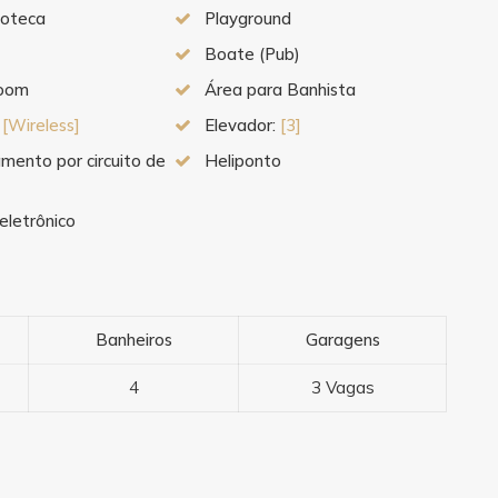
doteca
Playground
Boate (Pub)
oom
Área para Banhista
:
[Wireless]
Elevador:
[3]
mento por circuito de
Heliponto
eletrônico
Banheiros
Garagens
4
3 Vagas