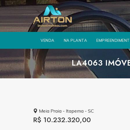
VENDA
NA PLANTA
EMPREENDIMEN
LA4063 IMÓV
Meia Praia - Itapema - SC
R$ 10.232.320,00