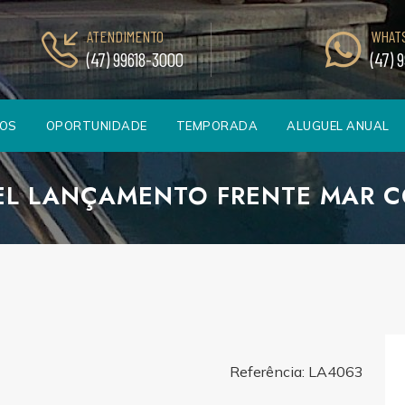
ATENDIMENTO
WHAT
(47) 99618-3000
(47) 
TOS
OPORTUNIDADE
TEMPORADA
ALUGUEL ANUAL
EL LANÇAMENTO FRENTE MAR CO
Referência: LA4063