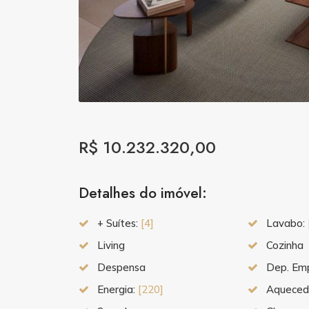
R$ 10.232.320,00
Detalhes do imóvel:
+ Suítes:
[4]
Lavabo:
Living
Cozinha
Despensa
Dep. Em
Energia:
[220]
Aquecedo