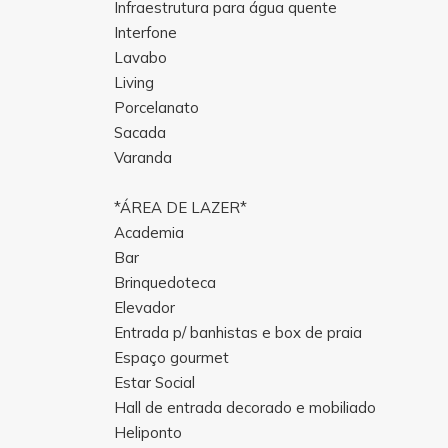
Infraestrutura para água quente
Interfone
Lavabo
Living
Porcelanato
Sacada
Varanda
*ÁREA DE LAZER*
Academia
Bar
Brinquedoteca
Elevador
Entrada p/ banhistas e box de praia
Espaço gourmet
Estar Social
Hall de entrada decorado e mobiliado
Heliponto