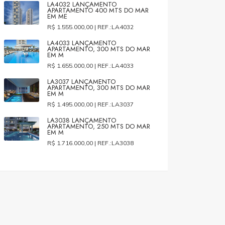
LA4032 LANÇAMENTO
APARTAMENTO 400 MTS DO MAR
EM ME
R$ 1.555.000,00 |
REF.:LA4032
LA4033 LANÇAMENTO
APARTAMENTO, 300 MTS DO MAR
EM M
R$ 1.655.000,00 |
REF.:LA4033
LA3037 LANÇAMENTO
APARTAMENTO, 300 MTS DO MAR
EM M
R$ 1.495.000,00 |
REF.:LA3037
LA3038 LANÇAMENTO
APARTAMENTO, 250 MTS DO MAR
EM M
R$ 1.716.000,00 |
REF.:LA3038