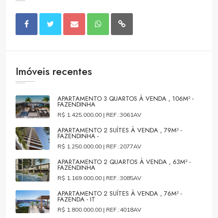
Imóveis recentes
APARTAMENTO 3 QUARTOS À VENDA , 106M² -
FAZENDINHA
R$ 1.425.000,00 |
REF.:3061AV
APARTAMENTO 2 SUÍTES À VENDA , 79M² -
FAZENDINHA -
R$ 1.250.000,00 |
REF.:2077AV
APARTAMENTO 2 QUARTOS À VENDA , 63M² -
FAZENDINHA
R$ 1.169.000,00 |
REF.:3085AV
APARTAMENTO 2 SUÍTES À VENDA , 76M² -
FAZENDA - IT
R$ 1.800.000,00 |
REF.:4018AV