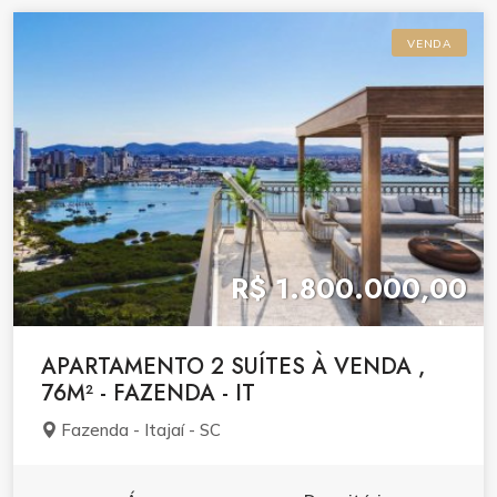
VENDA
R$ 1.800.000,00
APARTAMENTO 2 SUÍTES À VENDA ,
76M² - FAZENDA - IT
Fazenda - Itajaí - SC