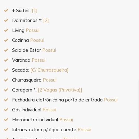
+ Suítes:
[1]
Dormitórios *:
[2]
Living
Possui
Cozinha
Possui
Sala de Estar
Possui
Varanda
Possui
Sacada:
[C/ Churrasqueira]
Churrasqueira
Possui
Garagem *:
[2 Vagas (Privativa)]
Fechadura eletrônica na porta de entrada
Possui
Gás individual
Possui
Hidrômetro individual
Possui
Infraestrutura p/ água quente
Possui