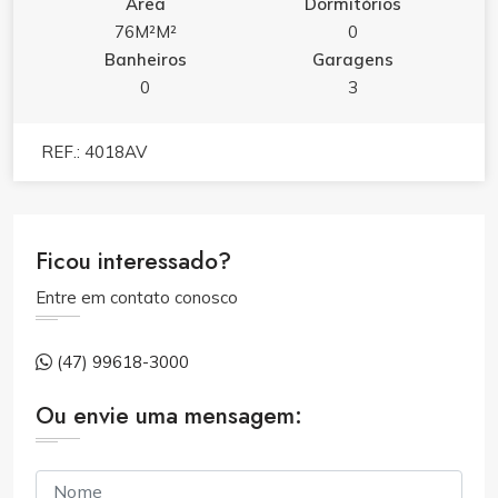
Área
Dormitórios
76M²M²
0
Banheiros
Garagens
0
3
REF.: 4018AV
Ficou interessado?
Entre em contato conosco
(47) 99618-3000
Ou envie uma mensagem: