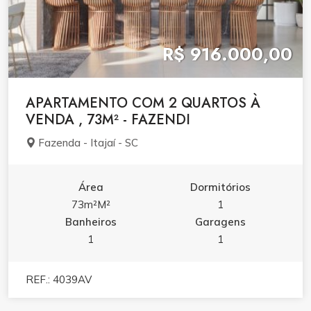
R$ 916.000,00
APARTAMENTO COM 2 QUARTOS À
VENDA , 73M² - FAZENDI
Fazenda - Itajaí - SC
Área
Dormitórios
73m²M²
1
Banheiros
Garagens
1
1
REF.: 4039AV