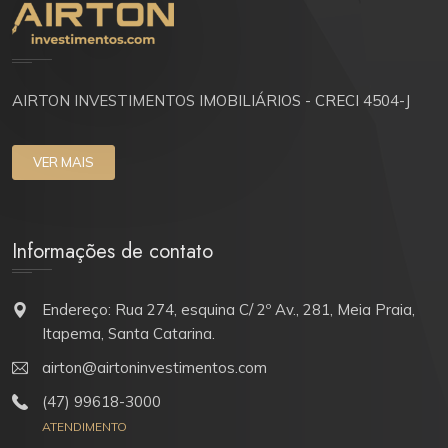
AIRTON INVESTIMENTOS IMOBILIÁRIOS - CRECI 4504-J
VER MAIS
Informações de contato
Endereço: Rua 274, esquina C/ 2º Av., 281, Meia Praia,
Itapema, Santa Catarina.
airton@airtoninvestimentos.com
(47) 99618-3000
ATENDIMENTO