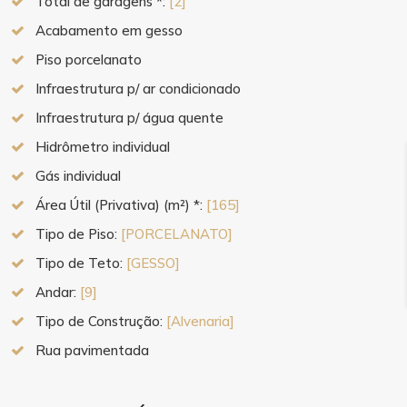
Total de garagens *:
[2]
Acabamento em gesso
Piso porcelanato
Infraestrutura p/ ar condicionado
Infraestrutura p/ água quente
Hidrômetro individual
Gás individual
Área Útil (Privativa) (m²) *:
[165]
Tipo de Piso:
[PORCELANATO]
Tipo de Teto:
[GESSO]
Andar:
[9]
Tipo de Construção:
[Alvenaria]
Rua pavimentada