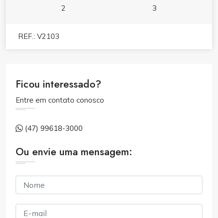
2
3
REF.: V2103
Ficou interessado?
Entre em contato conosco
(47) 99618-3000
Ou envie uma mensagem: