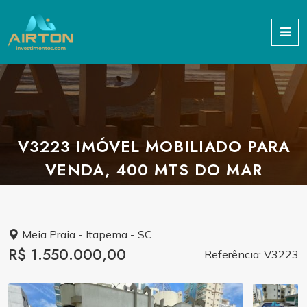
V3223 IMÓVEL MOBILIADO PARA
VENDA, 400 MTS DO MAR
Meia Praia - Itapema - SC
R$ 1.550.000,00
Referência: V3223