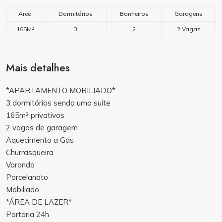
Área
Dormitórios
Banheiros
Garagens
165M²
3
2
2 Vagas
Mais detalhes
*APARTAMENTO MOBILIADO*
3 dormitórios sendo uma suíte
165m² privativos
2 vagas de garagem
Aquecimento a Gás
Churrasqueira
Varanda
Porcelanato
Mobiliado
*ÁREA DE LAZER*
Portaria 24h