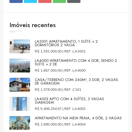
Imóveis recentes
LA3001 APARTAMENTO, 1 SUÍTE + 2
DORMITÓRIOS 2 VAGA
R$ 1.391.000,00 |
REF.:LA3001
LA4000 APARTAMENTO COM 4 DOR, SENDO 2
SUÍTE + 2 DE
R$ 1.657.000,00 |
REF.:LA4000
CASA/TERRENO COM 240M², 3 DOR, 2 VAGAS
DE GARAGEM.
R$ 1.378.000,00 |
REF.:C101
LA4003 APTO COM 4 SUÍTES, 3 VAGAS
GARAGEM
R$ 5.406.254,57 |
REF.:LA4003
APARTAMENTO NA MEIA PRAIA, 4 DÓR, 2 VAGAS
R$ 1.695.000,00 |
REF.:LA4004