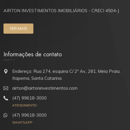
AIRTON INVESTIMENTOS IMOBILIÁRIOS - CRECI 4504-J
VER MAIS
Informações de contato
Endereço: Rua 274, esquina C/ 2º Av., 281, Meia Praia,
Itapema, Santa Catarina.
airton@airtoninvestimentos.com
(47) 99618-3000
ATENDIMENTO
(47) 99618-3000
WHATSAPP