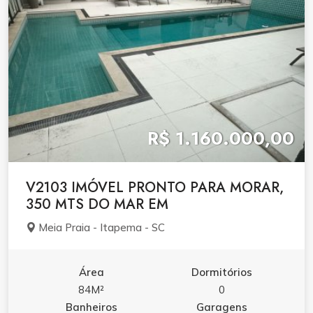
R$ 1.160.000,00
V2103 IMÓVEL PRONTO PARA MORAR,
350 MTS DO MAR EM
Meia Praia - Itapema - SC
Área
Dormitórios
84M²
0
Banheiros
Garagens