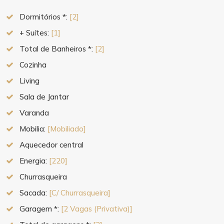
Dormitórios *:
[2]
+ Suítes:
[1]
Total de Banheiros *:
[2]
Cozinha
Living
Sala de Jantar
Varanda
Mobilia:
[Mobiliado]
Aquecedor central
Energia:
[220]
Churrasqueira
Sacada:
[C/ Churrasqueira]
Garagem *:
[2 Vagas (Privativa)]